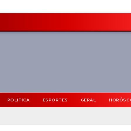
POLÍTICA
ESPORTES
GERAL
HORÓSC
Mato Grosso do Sul