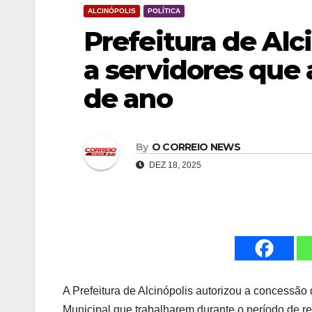
ALCINÓPOLIS
POLÍTICA
Prefeitura de Al
a servidores que 
de ano
By
O CORREIO NEWS
DEZ 18, 2025
A Prefeitura de Alcinópolis autorizou a concessã
Municipal que trabalharem durante o período de rec