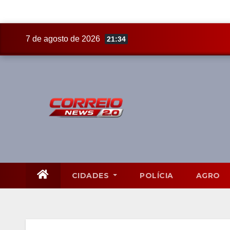
Skip
7 de agosto de 2026
21:34
to
content
CIDADES
POLÍCIA
AGRO