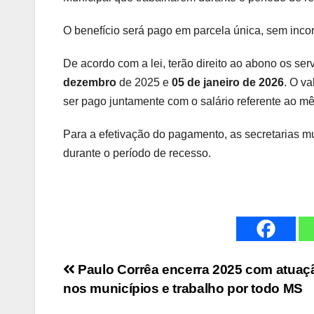
O benefício será pago em parcela única, sem inc
De acordo com a lei, terão direito ao abono os se
dezembro
de 2025 e
05 de janeiro de 2026
. O va
ser pago juntamente com o salário referente ao mê
Para a efetivação do pagamento, as secretarias m
durante o período de recesso.
Navegação
Paulo Corrêa encerra 2025 com atuaçã
nos municípios e trabalho por todo MS
de