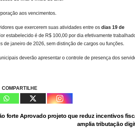
orporação aos vencimentos.
rvidores que exercerem suas atividades entre os
dias 19 de
lor estabelecido é de R$ 100,00 por dia efetivamente trabalhado
s de janeiro de 2026, sem distinção de cargos ou funções.
unicipais deverão apresentar o controle de presença dos servid
COMPARTILHE
o forte
Aprovado projeto que reduz incentivos fisc
amplia tributação digi